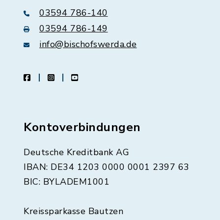
03594 786-140
03594 786-149
info@bischofswerda.de
facebook
instagram
youtube
Kontoverbindungen
Deutsche Kreditbank AG
IBAN: DE34 1203 0000 0001 2397 63
BIC: BYLADEM1001
Kreissparkasse Bautzen