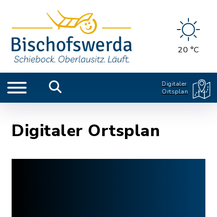
20 °C
Digitaler
Ortsplan
Digitaler Ortsplan