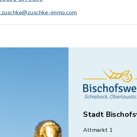
j.zuschke@zuschke-immo.com
Stadt Bischof
Altmarkt 1