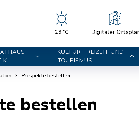
Digitaler Ortspla
23 °C
RATHAUS
KULTUR, FREIZEIT UND
IK
TOURISMUS
ation
Prospekte bestellen
te bestellen