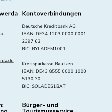
swerda
Kontoverbindungen
Deutsche Kreditbank AG
da
IBAN: DE34 1203 0000 0001
2397 63
BIC: BYLADEM1001
rda.de
Kreissparkasse Bautzen
IBAN: DE43 8555 0000 1000
5130 30
BIC: SOLADES1BAT
n:
Bürger- und
ung
Tourismusservice