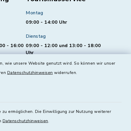
Montag
09:00 - 14:00 Uhr
Dienstag
00 - 16:00
09:00 - 12:00 und 13:00 - 18:00
Uhr
en, wie unsere Website genutzt wird. So können wir unser
Mittwoch
eren
Datenschutzhinweisen
widerrufen.
geschlossen
Donnerstag
00 - 18:00
09:00 - 12:00 und 13:00 - 18:00
Uhr
 zu ermöglichen. Die Einwilligung zur Nutzung weiterer
Freitag
en
Datenschutzhinweisen
.
09:00 - 12:00 Uhr