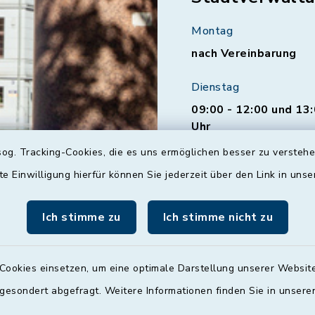
Montag
nach Vereinbarung
Dienstag
09:00 - 12:00 und 13:
Uhr
og. Tracking-Cookies, die es uns ermöglichen besser zu versteh
Mittwoch
te Einwilligung hierfür können Sie jederzeit über den Link in uns
nach Vereinbarung
Donnerstag
Ich stimme zu
Ich stimme nicht zu
09:00 - 12:00 und 13:
Uhr
Cookies einsetzen, um eine optimale Darstellung unserer Website
Freitag
 gesondert abgefragt. Weitere Informationen finden Sie in unser
09:00 - 12:00 Uhr