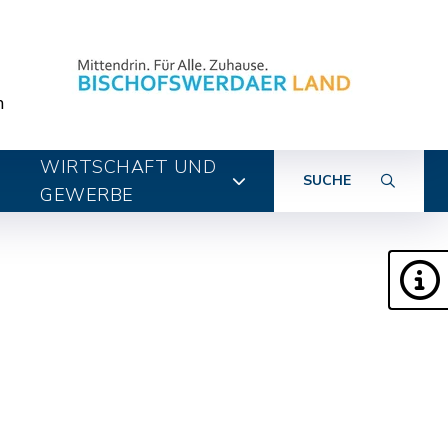
n
WIRTSCHAFT UND
SUCHE
GEWERBE