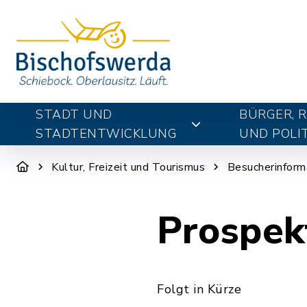
STADT UND
BÜRGER, 
STADTENTWICKLUNG
UND POLIT
Kultur, Freizeit und Tourismus
Besucherinform
Prospek
Folgt in Kürze