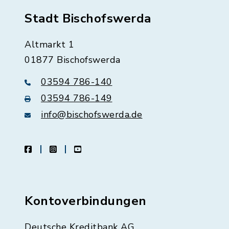
Stadt Bischofswerda
Altmarkt 1
01877 Bischofswerda
03594 786-140
03594 786-149
info@bischofswerda.de
facebook
instagram
youtube
Kontoverbindungen
Deutsche Kreditbank AG