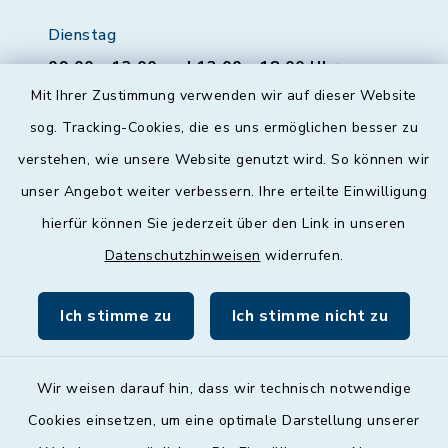
Dienstag
09:00 - 12:00 und 13:00 - 18:00 Uhr
Mit Ihrer Zustimmung verwenden wir auf dieser Website
Mittwoch
sog. Tracking-Cookies, die es uns ermöglichen besser zu
geschlossen
verstehen, wie unsere Website genutzt wird. So können wir
unser Angebot weiter verbessern. Ihre erteilte Einwilligung
Donnerstag
hierfür können Sie jederzeit über den Link in unseren
09:00 - 12:00 und 13:00 - 18:00 Uhr
Datenschutzhinweisen
widerrufen.
Freitag
09:00 - 12:00 Uhr
Ich stimme zu
Ich stimme nicht zu
Wir weisen darauf hin, dass wir technisch notwendige
Cookies einsetzen, um eine optimale Darstellung unserer