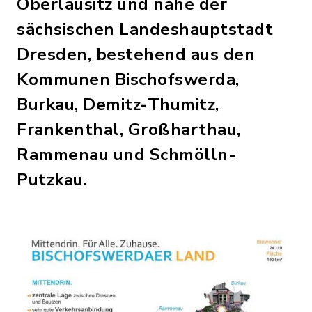
Oberlausitz und nahe der
sächsischen Landeshauptstadt
Dresden, bestehend aus den
Kommunen Bischofswerda,
Burkau, Demitz-Thumitz,
Frankenthal, Großharthau,
Rammenau und Schmölln-
Putzkau.