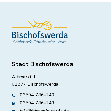
Stadt Bischofswerda
Altmarkt 1
01877 Bischofswerda
03594 786-140
03594 786-149
info@bischofswerda.de