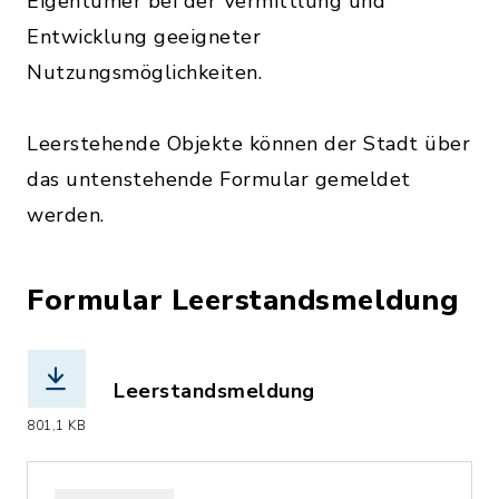
Eigentümer bei der Vermittlung und
Entwicklung geeigneter
Nutzungsmöglichkeiten.
Leerstehende Objekte können der Stadt über
das untenstehende Formular gemeldet
werden.
Formular Leerstandsmeldung
Leerstandsmeldung
(Dateiname: Leerstandsmeldung_2025-
801,1 KB