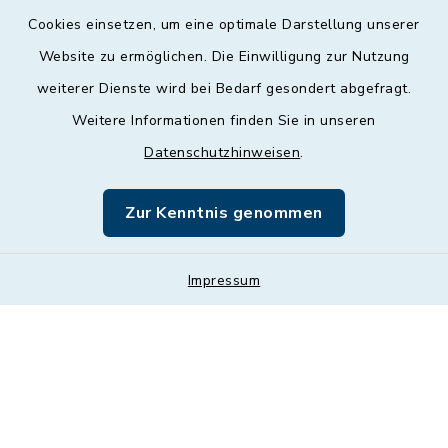
Cookies einsetzen, um eine optimale Darstellung unserer
Website zu ermöglichen. Die Einwilligung zur Nutzung
Kontakt
weiterer Dienste wird bei Bedarf gesondert abgefragt.
Weitere Informationen finden Sie in unseren
Barrierefreiheit
Datenschutzhinweisen
.
Datenschutz
Zur Kenntnis genommen
Impressum
Impressum
Sitemap
Cookie-Einstellungen