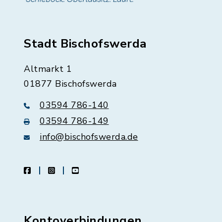
Stadt Bischofswerda
Altmarkt 1
01877 Bischofswerda
03594 786-140
03594 786-149
info@bischofswerda.de
facebook
instagram
youtube
Kontoverbindungen