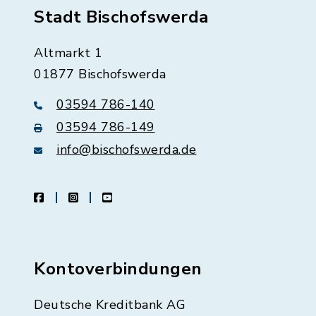
Stadt Bischofswerda
Altmarkt 1
01877 Bischofswerda
03594 786-140
03594 786-149
info@bischofswerda.de
facebook
instagram
youtube
Kontoverbindungen
Deutsche Kreditbank AG