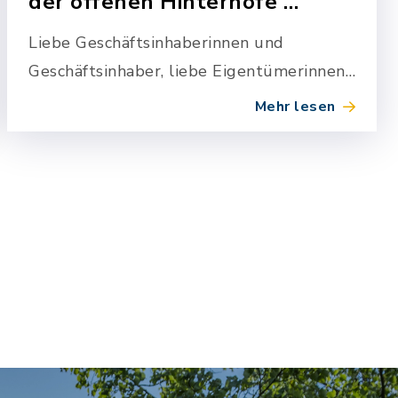
der offenen Hinterhöfe …
Liebe Geschäftsinhaberinnen und
Geschäftsinhaber, liebe Eigentümerinnen
und Eigentümer,
Mehr lesen