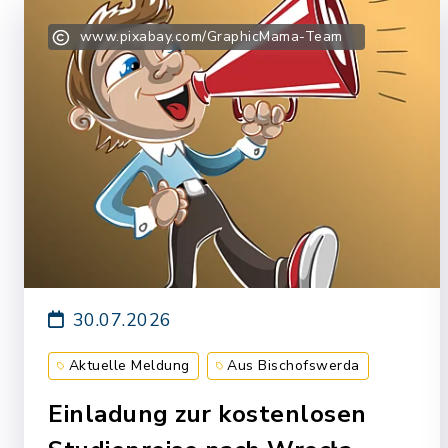
www.pixabay.com/GraphicMama-Team
30.07.2026
Aktuelle Meldung
Aus Bischofswerda
Einladung zur kostenlosen