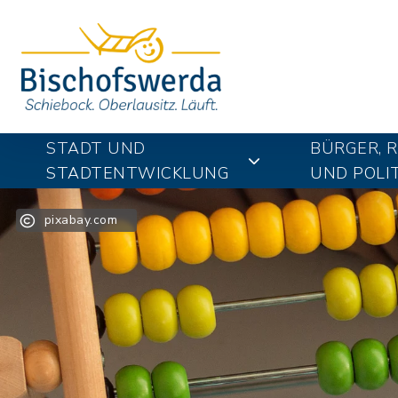
STADT UND
BÜRGER, 
STADTENTWICKLUNG
UND POLIT
pixabay.com