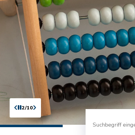
2/10
Suche