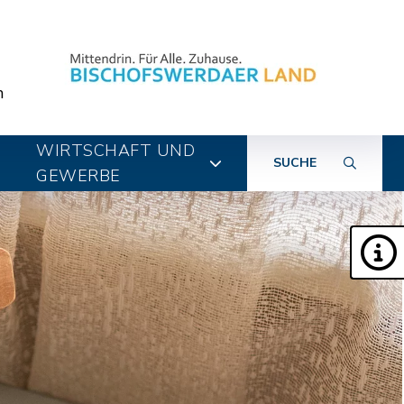
n
WIRTSCHAFT UND
SUCHE
GEWERBE