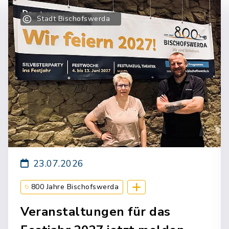
Stadt Bischofswerda
23.07.2026
800 Jahre Bischofswerda
Pressemitteilung
Aus Bischofswerda
Veranstaltungen für das