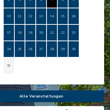
10
11
12
13
14
15
16
17
18
19
20
21
22
23
24
25
26
27
28
29
30
31
Alle Veranstaltungen