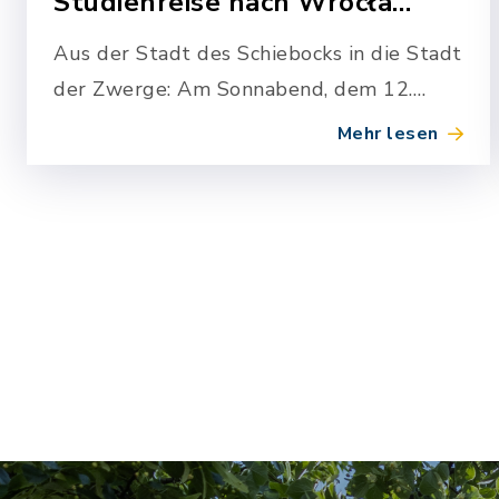
Studienreise nach Wrocła…
Aus der Stadt des Schiebocks in die Stadt
der Zwerge: Am Sonnabend, dem 12.
September 2026, können 20
Mehr lesen
Bischofswerdaerinnen und
Bischofswerdaer einen…