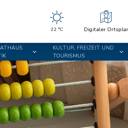
Digitaler Ortspla
22 °C
RATHAUS
KULTUR, FREIZEIT UND
IK
TOURISMUS