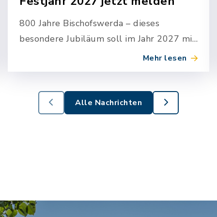
Festjahr 2027 jetzt melden
800 Jahre Bischofswerda – dieses
besondere Jubiläum soll im Jahr 2027 mit
einem vielfältigen Programm gefeiert
Mehr lesen
werden. Damit die zahlreichen…
Alle Nachrichten