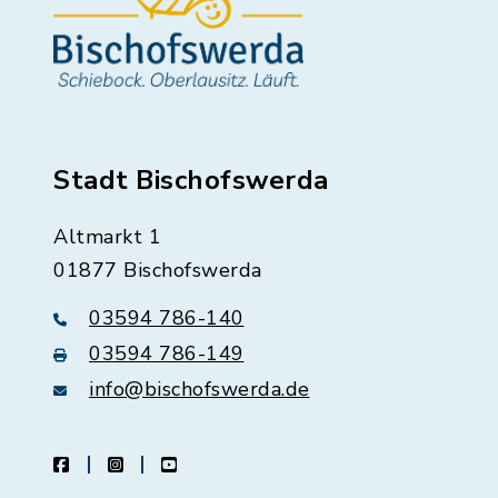
Stadt Bischofswerda
Altmarkt 1
01877 Bischofswerda
03594 786-140
03594 786-149
info@bischofswerda.de
facebook
instagram
youtube