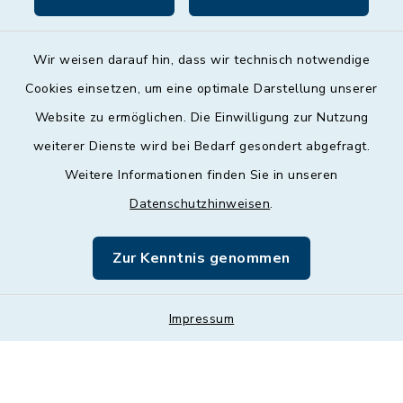
Wir weisen darauf hin, dass wir technisch notwendige
Cookies einsetzen, um eine optimale Darstellung unserer
Website zu ermöglichen. Die Einwilligung zur Nutzung
Kontakt
weiterer Dienste wird bei Bedarf gesondert abgefragt.
Weitere Informationen finden Sie in unseren
Barrierefreiheit
Datenschutzhinweisen
.
Datenschutz
Zur Kenntnis genommen
Impressum
Impressum
Sitemap
Cookie-Einstellungen