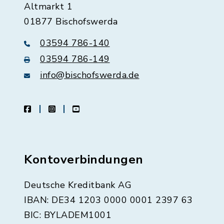
Altmarkt 1
01877 Bischofswerda
03594 786-140
03594 786-149
info@bischofswerda.de
facebook
instagram
youtube
Kontoverbindungen
Deutsche Kreditbank AG
IBAN: DE34 1203 0000 0001 2397 63
BIC: BYLADEM1001