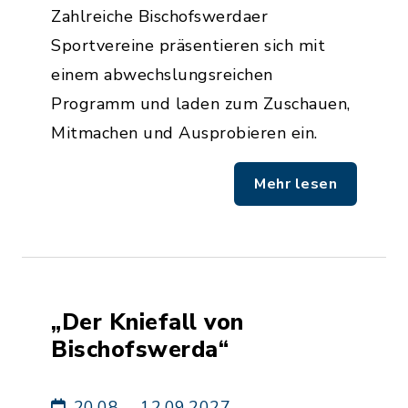
Zahlreiche Bischofswerdaer
Sportvereine präsentieren sich mit
einem abwechslungsreichen
Programm und laden zum Zuschauen,
Mitmachen und Ausprobieren ein.
Mehr lesen
„Der Kniefall von
Bischofswerda“
20.08. – 12.09.2027