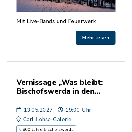
Mit Live-Bands und Feuerwerk
Mehr lesen
Vernissage „Was bleibt:
Bischofswerda in den
Augen seiner Künstler“
13.05.2027
19:00 Uhr
Carl-Lohse-Galerie
800-Jahre Bischofswerda