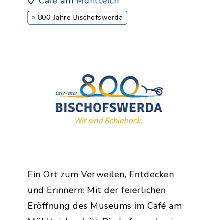
Café am Mühlteich
800-Jahre Bischofswerda
Ein Ort zum Verweilen, Entdecken
und Erinnern: Mit der feierlichen
Eröffnung des Museums im Café am