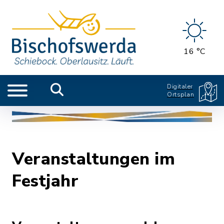
16 °C
Digitaler
Ortsplan
Veranstaltungen im
Festjahr