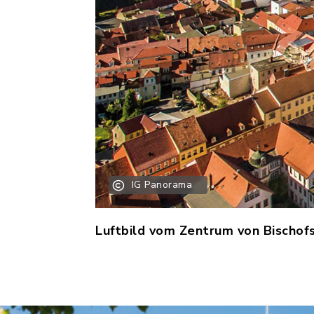
IG Panorama
Luftbild vom Zentrum von Bischo