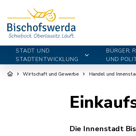
STADT UND
BÜRGER, 
STADTENTWICKLUNG
UND POLIT
Wirtschaft und Gewerbe
Handel und Innensta
Einkauf
Die Innenstadt Bi