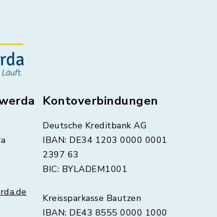
swerda
Kontoverbindungen
Deutsche Kreditbank AG
da
IBAN: DE34 1203 0000 0001
2397 63
BIC: BYLADEM1001
rda.de
Kreissparkasse Bautzen
IBAN: DE43 8555 0000 1000