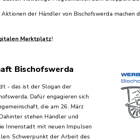
 Aktionen der Händler von Bischofswerda machen d
gitalen Marktplatz
!
aft Bischofswerda
dt - das ist der Slogan der
ofswerda. Dafür engagieren sich
egemeinschaft, die am 26. März
Dahinter stehen Händler und
ie Innenstadt mit neuen Impulsen
llen. Schwerpunkt der Arbeit des