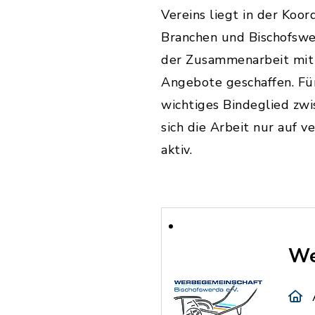
Vereins liegt in der Koo
Branchen und Bischofswer
der Zusammenarbeit mit
Angebote geschaffen. Für
wichtiges Bindeglied zw
sich die Arbeit nur auf 
aktiv.
We