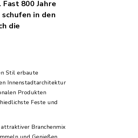
 Fast 800 Jahre
 schufen in den
ch die
n Stil erbaute
gen Innenstadtarchitektur
ionalen Produkten
hiedlichste Feste und
 attraktiver Branchenmix
Bummeln und Genießen.