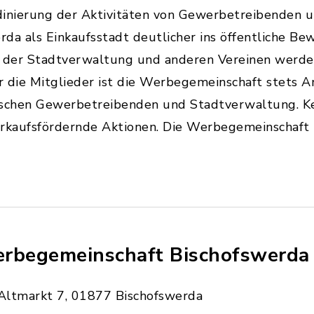
rdinierung der Aktivitäten von Gewerbetreibenden u
da als Einkaufsstadt deutlicher ins öffentliche Bew
 der Stadtverwaltung und anderen Vereinen werde
 die Mitglieder ist die Werbegemeinschaft stets A
ischen Gewerbetreibenden und Stadtverwaltung. K
verkaufsfördernde Aktionen. Die Werbegemeinschaft 
rbegemeinschaft Bischofswerda 
Altmarkt 7, 01877 Bischofswerda