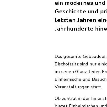
ein modernes und
Geschichte und pr
letzten Jahren ei
Jahrhunderte hin
Das gesamte Gebäudeense
Bischofssitz sind nur ein
im neuen Glanz. Jeden Fr
Einheimische und Besuch
Veranstaltungen statt.
Ob zentral in der Innens
bietet Einheimischen un