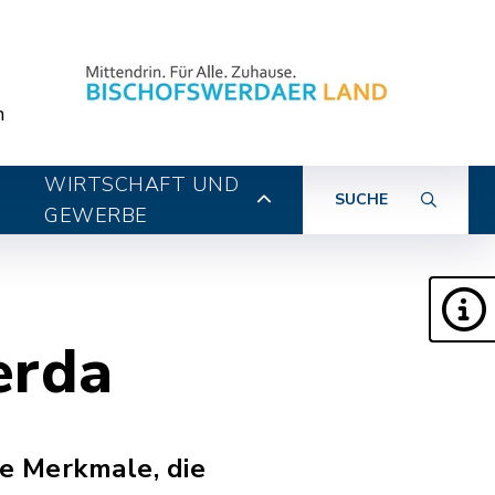
n
WIRTSCHAFT UND
SUCHE
GEWERBE
erda
e Merkmale, die