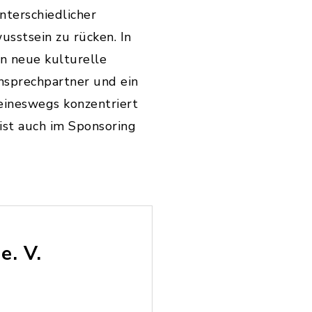
nterschiedlicher
usstsein zu rücken. In
n neue kulturelle
nsprechpartner und ein
eineswegs konzentriert
ist auch im Sponsoring
e. V.