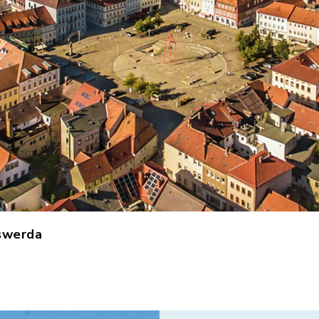
fswerda