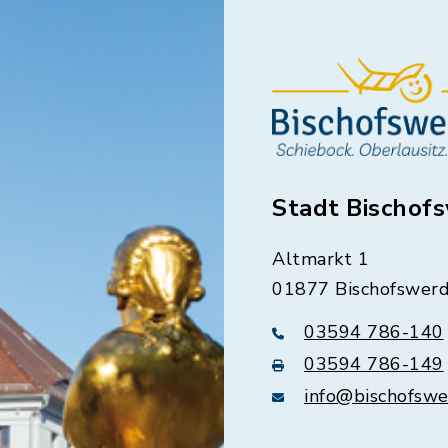
Stadt Bischof
Altmarkt 1
01877 Bischofswer
03594 786-140
03594 786-149
info@bischofswe