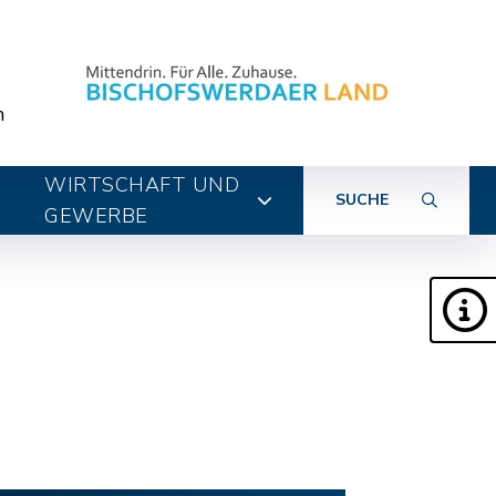
n
WIRTSCHAFT UND
SUCHE
GEWERBE