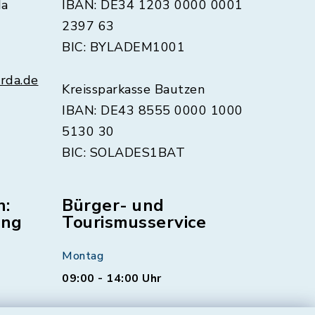
da
IBAN: DE34 1203 0000 0001
2397 63
BIC: BYLADEM1001
rda.de
Kreissparkasse Bautzen
IBAN: DE43 8555 0000 1000
5130 30
BIC: SOLADES1BAT
n:
Bürger- und
ung
Tourismusservice
Montag
09:00 - 14:00 Uhr
Dienstag