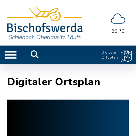
29 °C
Digitaler
Ortsplan
Digitaler Ortsplan