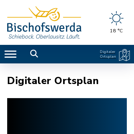
18 °C
Digitaler
Ortsplan
Digitaler Ortsplan