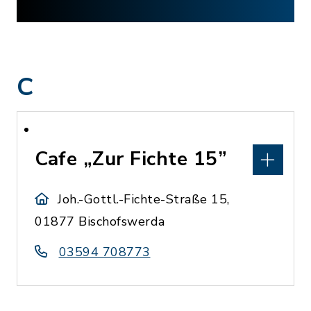
C
Cafe „Zur Fichte 15”
Joh.-Gottl.-Fichte-Straße 15,
01877 Bischofswerda
03594 708773