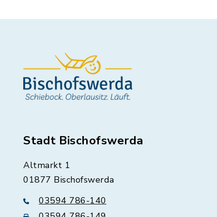
Stadt Bischofswerda
Altmarkt 1
01877 Bischofswerda
03594 786-140
03594 786-149