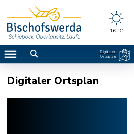
16 °C
Digitaler
Ortsplan
Digitaler Ortsplan