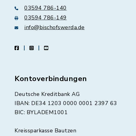
03594 786-140
03594 786-149
info@bischofswerda.de
facebook
instagram
youtube
Kontoverbindungen
Deutsche Kreditbank AG
IBAN: DE34 1203 0000 0001 2397 63
BIC: BYLADEM1001
Kreissparkasse Bautzen