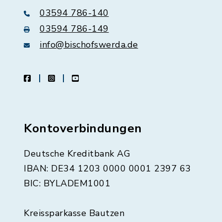
03594 786-140
03594 786-149
info@bischofswerda.de
facebook
instagram
youtube
Kontoverbindungen
Deutsche Kreditbank AG
IBAN: DE34 1203 0000 0001 2397 63
BIC: BYLADEM1001
Kreissparkasse Bautzen