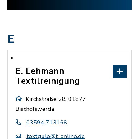
E
E. Lehmann
Textilreinigung
Kirchstraße 28, 01877
Bischofswerda
03594 713168
textgule@t-online.de