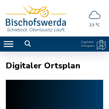
23 °C
Digitaler
Ortsplan
Digitaler Ortsplan