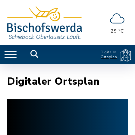
29 °C
Digitaler
Ortsplan
Digitaler Ortsplan