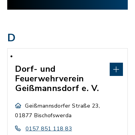
D
Dorf- und
Feuerwehrverein
Geißmannsdorf e. V.
Geißmannsdorfer Straße 23,
01877 Bischofswerda
0157 851 118 83