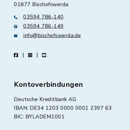
01877 Bischofswerda
03594 786-140
03594 786-149
info@bischofswerda.de
facebook
instagram
youtube
Kontoverbindungen
Deutsche Kreditbank AG
IBAN: DE34 1203 0000 0001 2397 63
BIC: BYLADEM1001