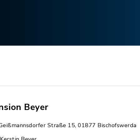
nsion Beyer
Geißmannsdorfer Straße 15, 01877 Bischofswerda
Kerstin Beyer