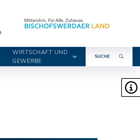
n
WIRTSCHAFT UND
SUCHE
GEWERBE