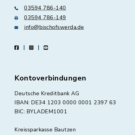
03594 786-140
03594 786-149
info@bischofswerda.de
facebook
instagram
youtube
Kontoverbindungen
Deutsche Kreditbank AG
IBAN: DE34 1203 0000 0001 2397 63
BIC: BYLADEM1001
Kreissparkasse Bautzen