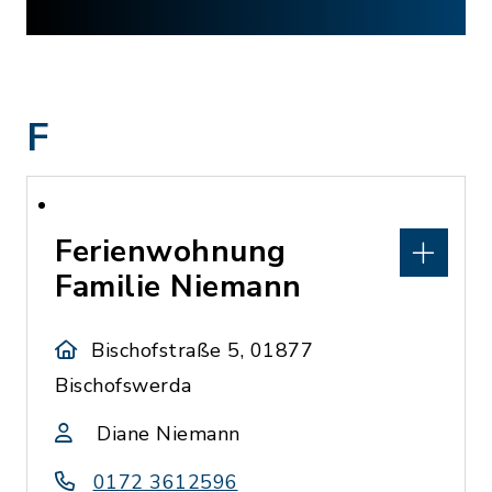
F
Ferienwohnung
Familie Niemann
Bischofstraße 5, 01877
Bischofswerda
Diane Niemann
0172 3612596