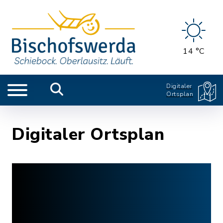
14 °C
Digitaler
Ortsplan
Digitaler Ortsplan