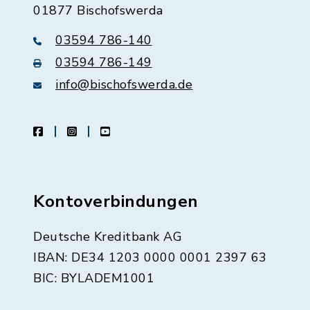
01877 Bischofswerda
03594 786-140
03594 786-149
info@bischofswerda.de
facebook
instagram
youtube
Kontoverbindungen
Deutsche Kreditbank AG
IBAN: DE34 1203 0000 0001 2397 63
BIC: BYLADEM1001