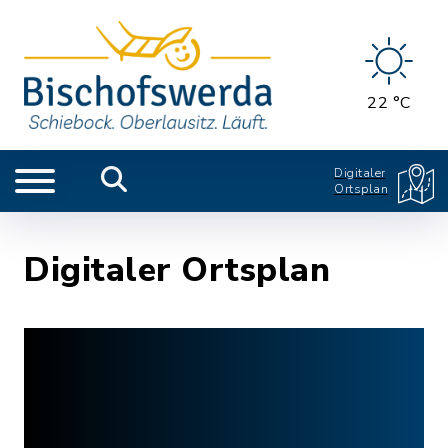
22 °C
Digitaler
Ortsplan
Digitaler Ortsplan