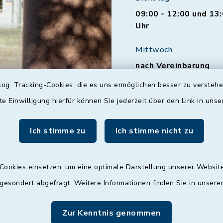
09:00 - 12:00 und 13:
Uhr
Mittwoch
nach Vereinbarung
og. Tracking-Cookies, die es uns ermöglichen besser zu versteh
Donnerstag
te Einwilligung hierfür können Sie jederzeit über den Link in uns
09:00 - 12:00 und 13:
Uhr
Ich stimme zu
Ich stimme nicht zu
Freitag
09:00 - 12:00 Uhr
Cookies einsetzen, um eine optimale Darstellung unserer Website
 gesondert abgefragt. Weitere Informationen finden Sie in unser
Zur Kenntnis genommen