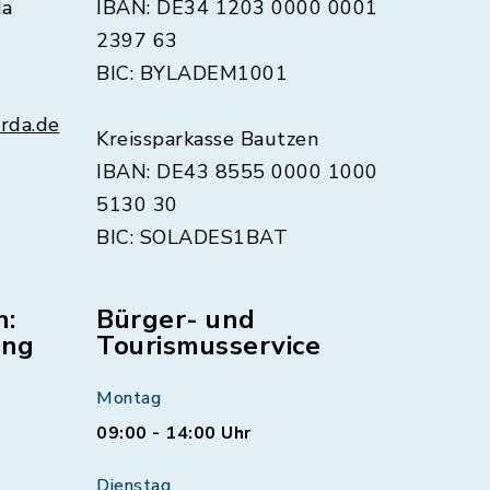
da
IBAN: DE34 1203 0000 0001
2397 63
BIC: BYLADEM1001
rda.de
Kreissparkasse Bautzen
IBAN: DE43 8555 0000 1000
5130 30
BIC: SOLADES1BAT
n:
Bürger- und
ung
Tourismusservice
Montag
09:00 - 14:00 Uhr
Dienstag