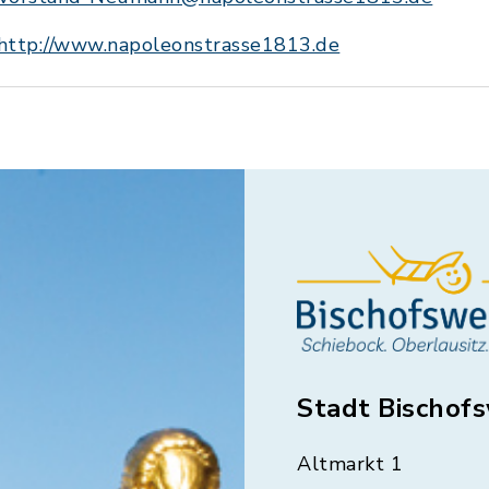
http://www.napoleonstrasse1813.de
Stadt Bischof
Altmarkt 1