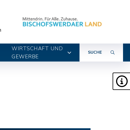
n
WIRTSCHAFT UND
SUCHE
GEWERBE