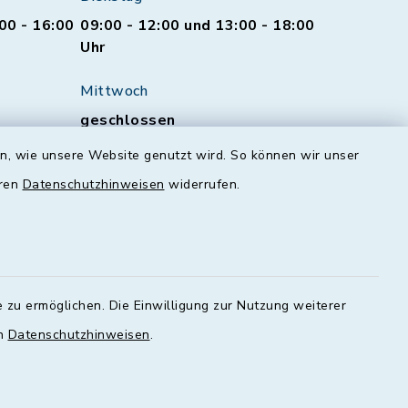
00 - 16:00
09:00 - 12:00 und 13:00 - 18:00
Uhr
Mittwoch
geschlossen
en, wie unsere Website genutzt wird. So können wir unser
Donnerstag
eren
Datenschutzhinweisen
widerrufen.
00 - 18:00
09:00 - 12:00 und 13:00 - 18:00
Uhr
Freitag
09:00 - 12:00 Uhr
 zu ermöglichen. Die Einwilligung zur Nutzung weiterer
en
Datenschutzhinweisen
.