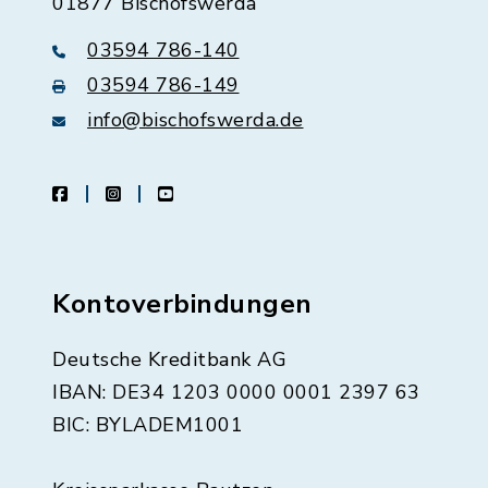
01877 Bischofswerda
03594 786-140
03594 786-149
info@bischofswerda.de
facebook
instagram
youtube
Kontoverbindungen
Deutsche Kreditbank AG
IBAN: DE34 1203 0000 0001 2397 63
BIC: BYLADEM1001