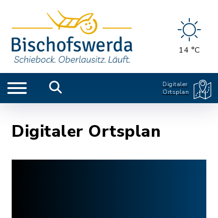
14 °C
Digitaler
Ortsplan
Digitaler Ortsplan