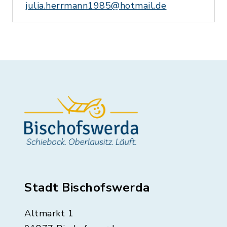
julia.herrmann1985@hotmail.de
Stadt Bischofswerda
Altmarkt 1