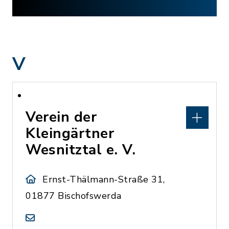
V
Verein der
Kleingärtner
Wesnitztal e. V.
Ernst-Thälmann-Straße 31,
01877 Bischofswerda