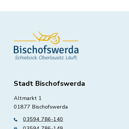
Stadt Bischofswerda
Altmarkt 1
01877 Bischofswerda
03594 786-140
03594 786-149