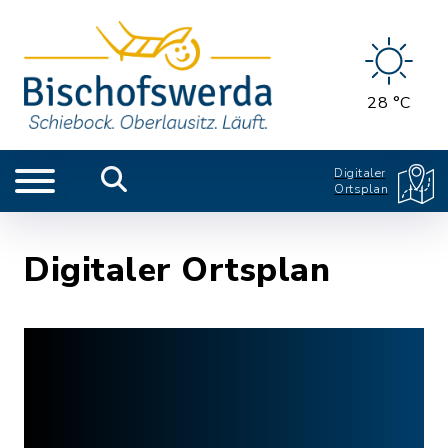
28 °C
Digitaler
Ortsplan
Digitaler Ortsplan