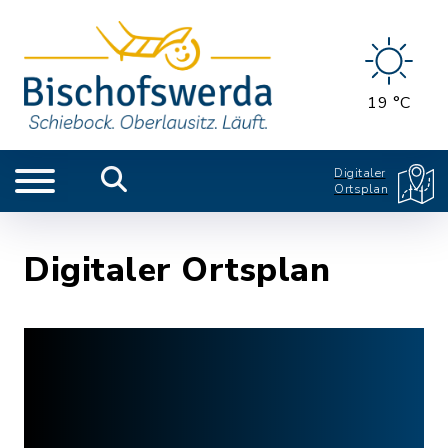
19 °C
Digitaler
Ortsplan
Digitaler Ortsplan