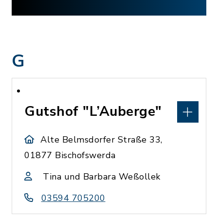
G
Gutshof "L’Auberge"
Alte Belmsdorfer Straße 33,
01877 Bischofswerda
Tina und Barbara Weßollek
03594 705200