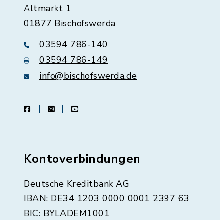
Altmarkt 1
01877 Bischofswerda
03594 786-140
03594 786-149
info@bischofswerda.de
facebook
instagram
youtube
Kontoverbindungen
Deutsche Kreditbank AG
IBAN: DE34 1203 0000 0001 2397 63
BIC: BYLADEM1001