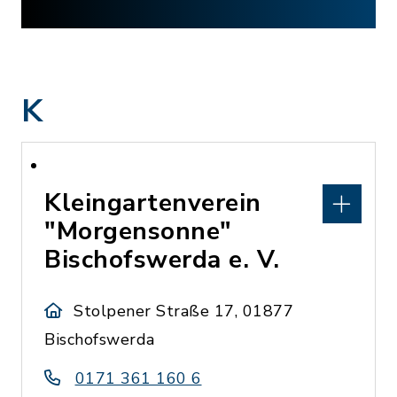
K
Kleingartenverein
"Morgensonne"
Bischofswerda e. V.
Stolpener Straße 17, 01877
Bischofswerda
0171 361 160 6