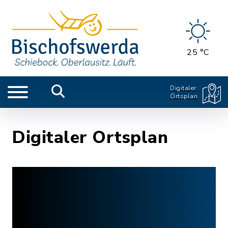
25 °C
Digitaler
Ortsplan
Digitaler Ortsplan