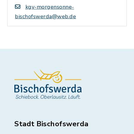
kgv-morgensonne-
bischofswerda@web.de
Stadt Bischofswerda