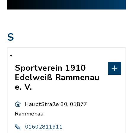
S
Sportverein 1910
Edelweiß Rammenau
e. V.
HauptStraße 30, 01877
Rammenau
01602811911