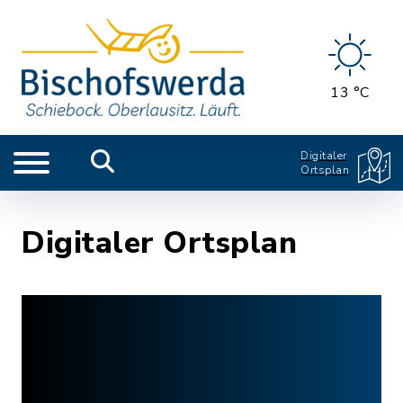
13 °C
Digitaler
Ortsplan
Digitaler Ortsplan