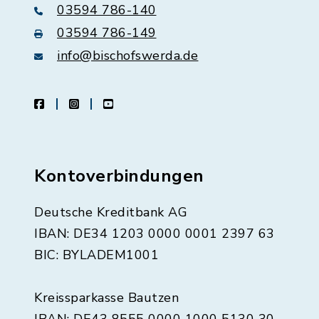
03594 786-140
03594 786-149
info@bischofswerda.de
facebook
instagram
youtube
Kontoverbindungen
Deutsche Kreditbank AG
IBAN: DE34 1203 0000 0001 2397 63
BIC: BYLADEM1001
Kreissparkasse Bautzen