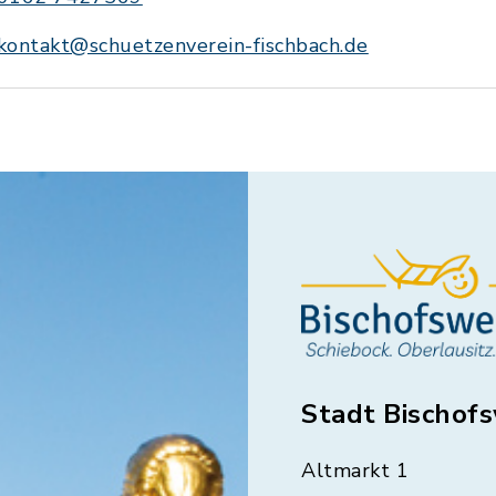
kontakt@schuetzenverein-fischbach.de
Stadt Bischof
Altmarkt 1