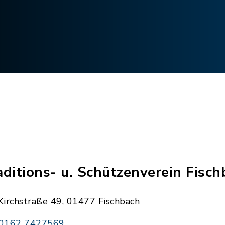
aditions- u. Schützenverein Fisch
Kirchstraße 49, 01477 Fischbach
0162 7427569