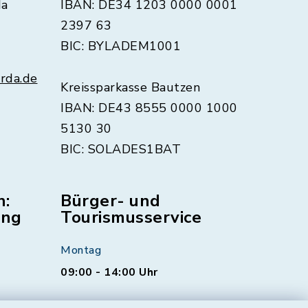
da
IBAN: DE34 1203 0000 0001
2397 63
BIC: BYLADEM1001
rda.de
Kreissparkasse Bautzen
IBAN: DE43 8555 0000 1000
5130 30
BIC: SOLADES1BAT
n:
Bürger- und
ung
Tourismusservice
Montag
09:00 - 14:00 Uhr
Dienstag