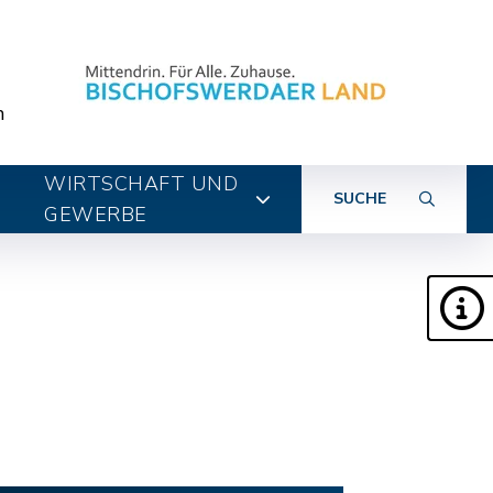
n
WIRTSCHAFT UND
SUCHE
GEWERBE