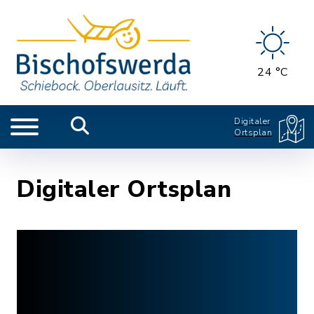
24 °C
Digitaler
Ortsplan
Digitaler Ortsplan