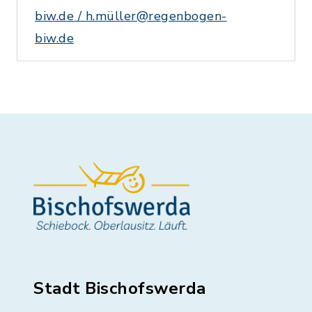
biw.de / h.müller@regenbogen-
biw.de
Stadt Bischofswerda