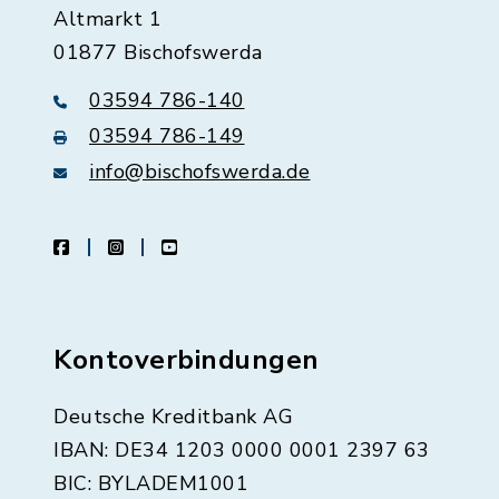
Altmarkt 1
01877 Bischofswerda
03594 786-140
03594 786-149
info@bischofswerda.de
facebook
instagram
youtube
Kontoverbindungen
Deutsche Kreditbank AG
IBAN: DE34 1203 0000 0001 2397 63
BIC: BYLADEM1001