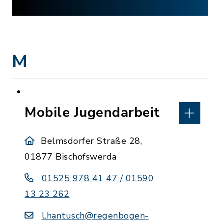
M
Mobile Jugendarbeit
Belmsdorfer Straße 28,
01877 Bischofswerda
01525 978 41 47 / 01590
13 23 262
l.hantusch@regenbogen-