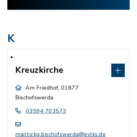
K
Kreuzkirche
Am Friedhof, 01877
Bischofswerda
03594 703573
mailto:kg.bischofswerda@evlks.de