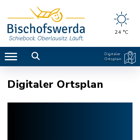
24 °C
Digitaler
Ortsplan
Digitaler Ortsplan