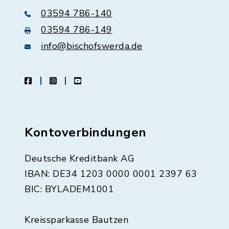
03594 786-140
03594 786-149
info@bischofswerda.de
facebook
instagram
youtube
Kontoverbindungen
Deutsche Kreditbank AG
IBAN: DE34 1203 0000 0001 2397 63
BIC: BYLADEM1001
Kreissparkasse Bautzen