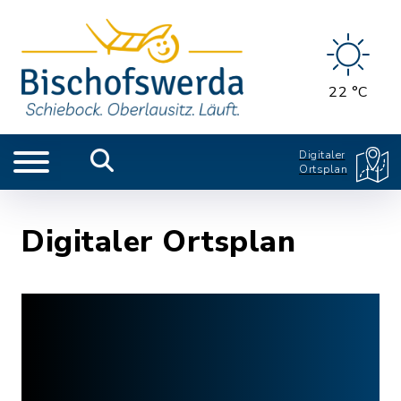
22 °C
Digitaler
Ortsplan
Digitaler Ortsplan