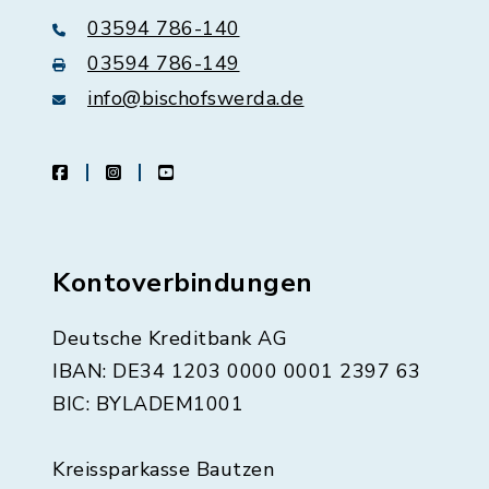
03594 786-140
03594 786-149
info@bischofswerda.de
facebook
instagram
youtube
Kontoverbindungen
Deutsche Kreditbank AG
IBAN: DE34 1203 0000 0001 2397 63
BIC: BYLADEM1001
Kreissparkasse Bautzen