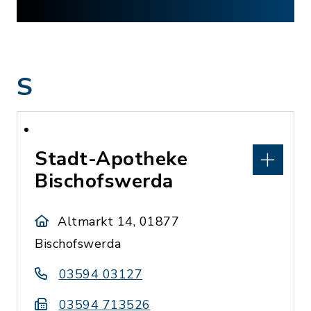
S
Stadt-Apotheke
Bischofswerda
Altmarkt 14, 01877
Bischofswerda
03594 03127
03594 713526