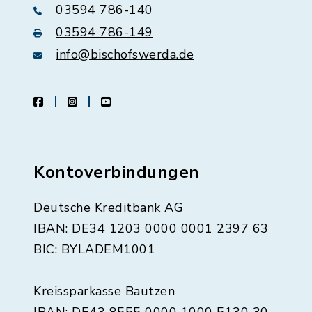
03594 786-140
03594 786-149
info@bischofswerda.de
facebook
instagram
youtube
Kontoverbindungen
Deutsche Kreditbank AG
IBAN: DE34 1203 0000 0001 2397 63
BIC: BYLADEM1001
Kreissparkasse Bautzen