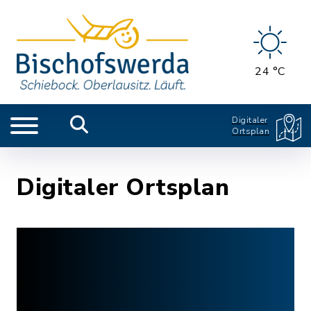
24 °C
Digitaler
Ortsplan
Digitaler Ortsplan