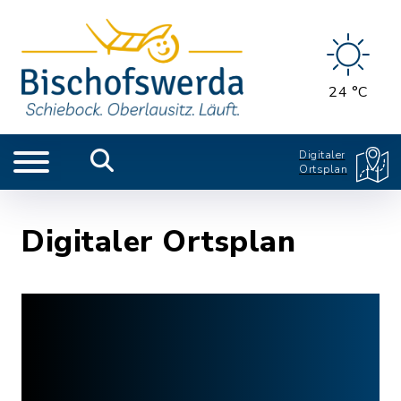
24 °C
Digitaler
Ortsplan
Digitaler Ortsplan