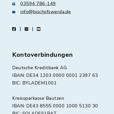
03594 786-149
info@bischofswerda.de
facebook
instagram
youtube
Kontoverbindungen
Deutsche Kreditbank AG
IBAN: DE34 1203 0000 0001 2397 63
BIC: BYLADEM1001
Kreissparkasse Bautzen
IBAN: DE43 8555 0000 1000 5130 30
BIC: SOLADES1BAT