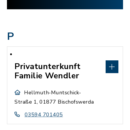
P
Privatunterkunft
Familie Wendler
Hellmuth-Muntschick-
Straße 1, 01877 Bischofswerda
03594 701405