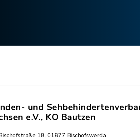
inden- und Sehbehindertenverba
chsen e.V., KO Bautzen
Bischofstraße 18, 01877 Bischofswerda