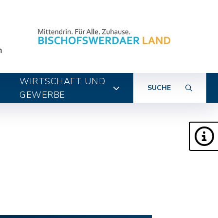
n
WIRTSCHAFT UND
SUCHE
GEWERBE