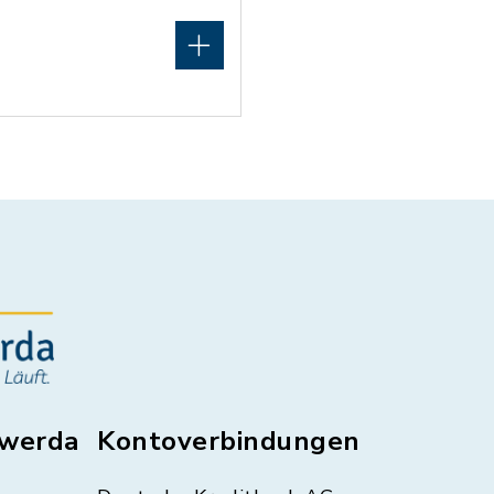
swerda
Kontoverbindungen