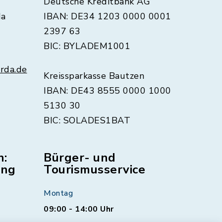
Deutsche Kreditbank AG
da
IBAN: DE34 1203 0000 0001
2397 63
BIC: BYLADEM1001
rda.de
Kreissparkasse Bautzen
IBAN: DE43 8555 0000 1000
5130 30
BIC: SOLADES1BAT
n:
Bürger- und
ung
Tourismusservice
Montag
09:00 - 14:00 Uhr