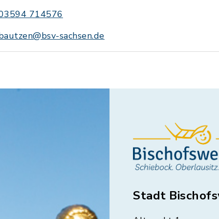
03594 714576
bautzen@bsv-sachsen.de
Stadt Bischof