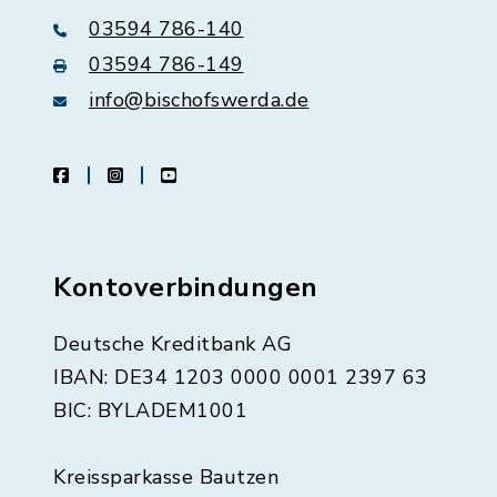
03594 786-140
03594 786-149
info@bischofswerda.de
facebook
instagram
youtube
Kontoverbindungen
Deutsche Kreditbank AG
IBAN: DE34 1203 0000 0001 2397 63
BIC: BYLADEM1001
Kreissparkasse Bautzen