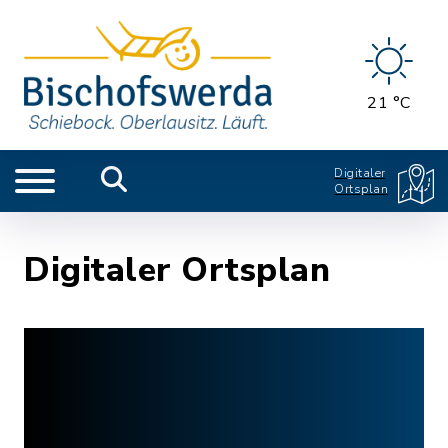
21 °C
Digitaler
Ortsplan
Digitaler Ortsplan