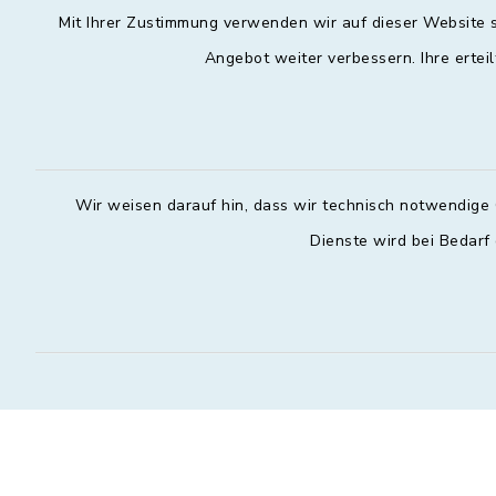
Mit Ihrer Zustimmung verwenden wir auf dieser Website s
Angebot weiter verbessern. Ihre erteil
Wir weisen darauf hin, dass wir technisch notwendige 
Dienste wird bei Bedarf