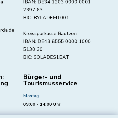
da
IBAN: DE34 1203 0000 0001
2397 63
BIC: BYLADEM1001
rda.de
Kreissparkasse Bautzen
IBAN: DE43 8555 0000 1000
5130 30
BIC: SOLADES1BAT
n:
Bürger- und
ung
Tourismusservice
Montag
09:00 - 14:00 Uhr
Dienstag