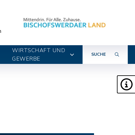
n
WIRTSCHAFT UND
SUCHE
GEWERBE