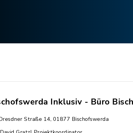
schofswerda Inklusiv - Büro Bis
Dresdner Straße 14, 01877 Bischofswerda
David Gratzl Projektkoordinator