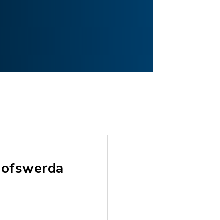
chofswerda