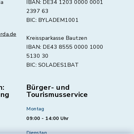
da
IBAN: DE34 1203 0000 0001
2397 63
BIC: BYLADEM1001
rda.de
Kreissparkasse Bautzen
IBAN: DE43 8555 0000 1000
5130 30
BIC: SOLADES1BAT
n:
Bürger- und
ung
Tourismusservice
Montag
09:00 - 14:00 Uhr
Dienstag