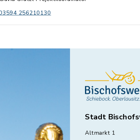
03594 256210130
Stadt Bischof
Altmarkt 1