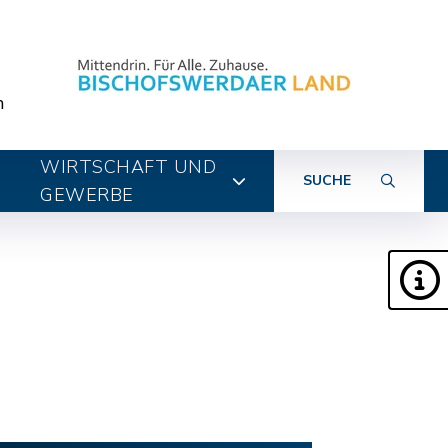
n
WIRTSCHAFT UND
SUCHE
GEWERBE