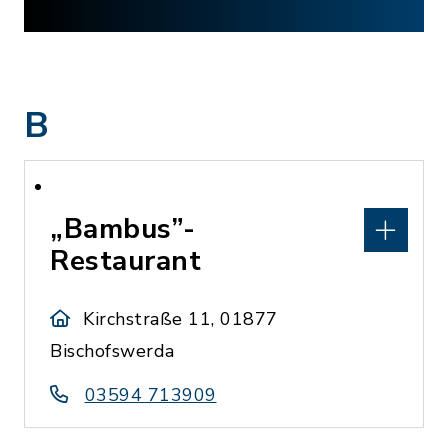
B
„Bambus”-
Restaurant
Kirchstraße 11, 01877
Bischofswerda
03594 713909