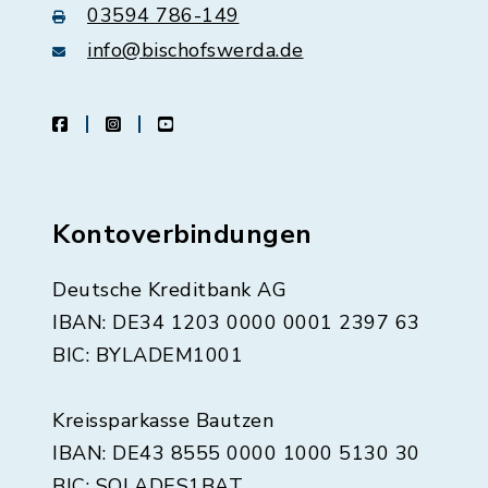
03594 786-149
info@bischofswerda.de
facebook
instagram
youtube
Kontoverbindungen
Deutsche Kreditbank AG
IBAN: DE34 1203 0000 0001 2397 63
BIC: BYLADEM1001
Kreissparkasse Bautzen
IBAN: DE43 8555 0000 1000 5130 30
BIC: SOLADES1BAT