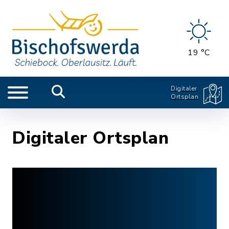
19 °C
Digitaler
Ortsplan
Digitaler Ortsplan