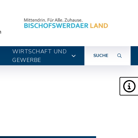
n
WIRTSCHAFT UND
SUCHE
GEWERBE