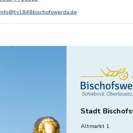
info@tv1848bischofswerda.de
Stadt Bischof
Altmarkt 1