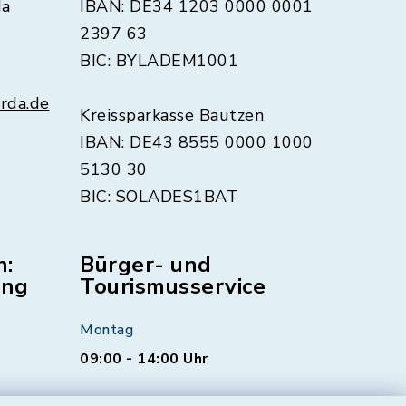
da
IBAN: DE34 1203 0000 0001
2397 63
BIC: BYLADEM1001
rda.de
Kreissparkasse Bautzen
IBAN: DE43 8555 0000 1000
5130 30
BIC: SOLADES1BAT
n:
Bürger- und
ung
Tourismusservice
Montag
09:00 - 14:00 Uhr
Dienstag