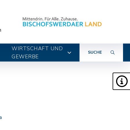
n
WIRTSCHAFT UND
SUCHE
GEWERBE
a