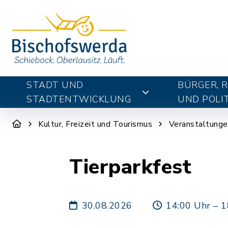
STADT UND
BÜRGER, 
STADTENTWICKLUNG
UND POLIT
Kultur, Freizeit und Tourismus
Veranstaltunge
Tierparkfest
30.08.2026
14:00 Uhr – 1