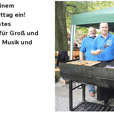
einem
ttag ein!
ntes
für Groß und
, Musik und