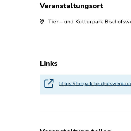
Veranstaltungsort
Tier - und Kulturpark Bischofsw
Links
https://tierpark-bischofswerda.d