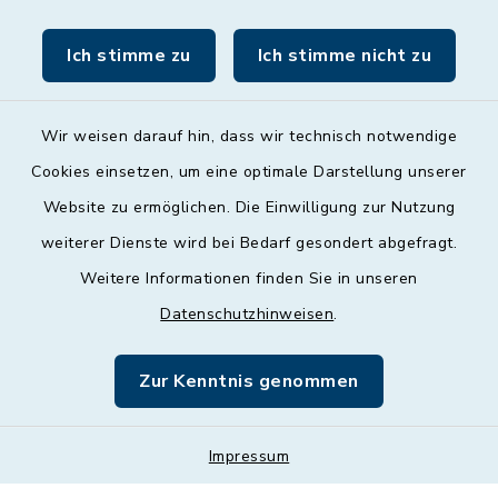
Freitag
09:00 - 12:00 Uhr
Ich stimme zu
Ich stimme nicht zu
Wir weisen darauf hin, dass wir technisch notwendige
Cookies einsetzen, um eine optimale Darstellung unserer
Website zu ermöglichen. Die Einwilligung zur Nutzung
Kontakt
weiterer Dienste wird bei Bedarf gesondert abgefragt.
Weitere Informationen finden Sie in unseren
Barrierefreiheit
Datenschutzhinweisen
.
Datenschutz
Zur Kenntnis genommen
Impressum
Impressum
Sitemap