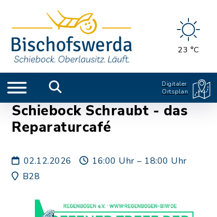
23 °C
Digitaler
Ortsplan
Schiebock Schraubt - das
Reparaturcafé
02.12.2026
16:00 Uhr – 18:00 Uhr
B28