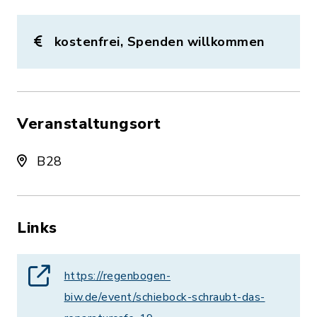
kostenfrei, Spenden willkommen
Veranstaltungsort
B28
Links
https://regenbogen-
biw.de/event/schiebock-schraubt-das-