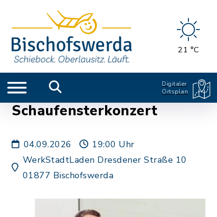
21 °C
Digitaler
Ortsplan
Schaufensterkonzert
04.09.2026
19:00 Uhr
WerkStadtLaden Dresdener Straße 10
01877 Bischofswerda