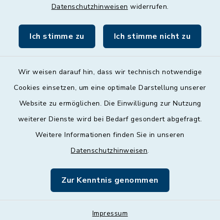
Datenschutzhinweisen
widerrufen.
Freitag
09:00 - 12:00 Uhr
Ich stimme zu
Ich stimme nicht zu
Wir weisen darauf hin, dass wir technisch notwendige
Cookies einsetzen, um eine optimale Darstellung unserer
Website zu ermöglichen. Die Einwilligung zur Nutzung
Kontakt
weiterer Dienste wird bei Bedarf gesondert abgefragt.
Weitere Informationen finden Sie in unseren
Barrierefreiheit
Datenschutzhinweisen
.
Datenschutz
Zur Kenntnis genommen
Impressum
Impressum
Sitemap