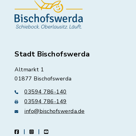
Stadt Bischofswerda
Altmarkt 1
01877 Bischofswerda
03594 786-140
03594 786-149
info@bischofswerda.de
facebook
instagram
youtube