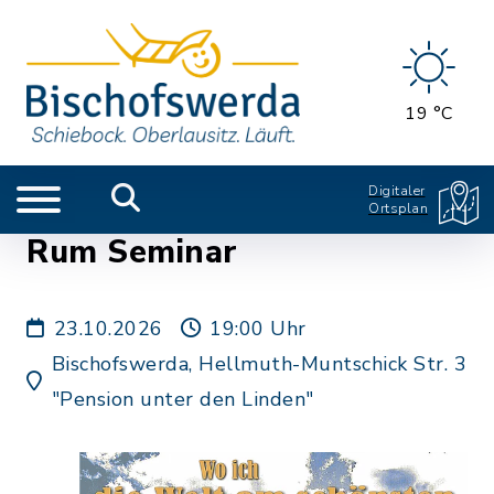
19 °C
Digitaler
Ortsplan
Rum Seminar
23.10.2026
19:00 Uhr
Bischofswerda, Hellmuth-Muntschick Str. 3
"Pension unter den Linden"