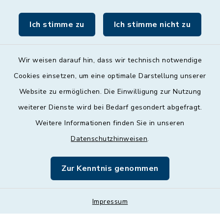
Freitag
09:00 - 12:00 Uhr
Ich stimme zu
Ich stimme nicht zu
Wir weisen darauf hin, dass wir technisch notwendige
Cookies einsetzen, um eine optimale Darstellung unserer
Website zu ermöglichen. Die Einwilligung zur Nutzung
Kontakt
weiterer Dienste wird bei Bedarf gesondert abgefragt.
Weitere Informationen finden Sie in unseren
Barrierefreiheit
Datenschutzhinweisen
.
Datenschutz
Zur Kenntnis genommen
Impressum
Impressum
Sitemap