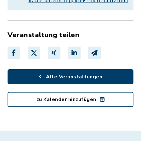
flache-unterm-teppich-ist-noch-platz.html
Veranstaltung teilen
Alle Veranstaltungen
zu Kalender hinzufügen