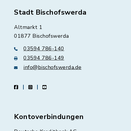
Stadt Bischofswerda
Altmarkt 1
01877 Bischofswerda
03594 786-140
03594 786-149
info@bischofswerda.de
facebook
instagram
youtube
Kontoverbindungen