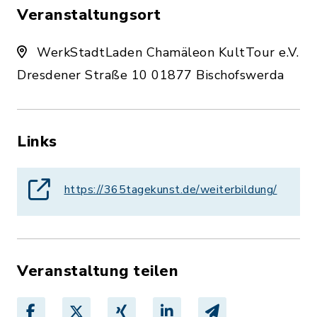
Veranstaltungsort
WerkStadtLaden Chamäleon KultTour e.V.
Dresdener Straße 10 01877 Bischofswerda
Links
https://365tagekunst.de/weiterbildung/
Veranstaltung teilen