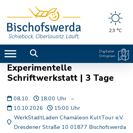
23 °C
Digitaler
Ortsplan
Experimentelle
Schriftwerkstatt | 3 Tage
08.10.
18:00 Uhr
–
10.10.2026
15:00 Uhr
WerkStadtLaden Chamäleon KultTour e.V.
Dresdener Straße 10 01877 Bischofswerda