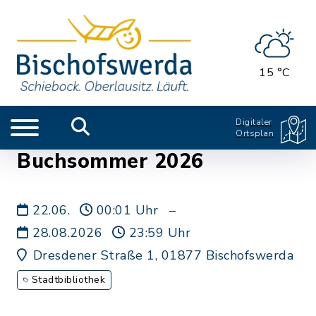
15 °C
Digitaler
Ortsplan
Buchsommer 2026
22.06.
00:01 Uhr
–
28.08.2026
23:59 Uhr
Dresdener Straße 1, 01877 Bischofswerda
Stadtbibliothek