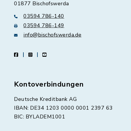
01877 Bischofswerda
03594 786-140
03594 786-149
info@bischofswerda.de
facebook
instagram
youtube
Kontoverbindungen
Deutsche Kreditbank AG
IBAN: DE34 1203 0000 0001 2397 63
BIC: BYLADEM1001