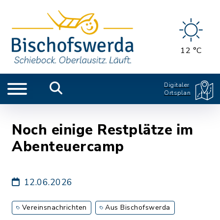
12 °C
Digitaler
Ortsplan
Noch einige Restplätze im
Abenteuercamp
12.06.2026
Vereinsnachrichten
Aus Bischofswerda