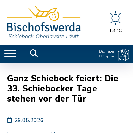
13 °C
Digitaler
Ortsplan
Ganz Schiebock feiert: Die
33. Schiebocker Tage
stehen vor der Tür
29.05.2026