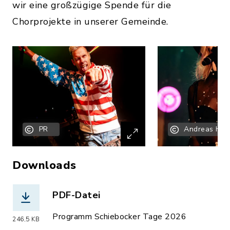
wir eine großzügige Spende für die
Chorprojekte in unserer Gemeinde.
PR
Andreas Hein
Downloads
PDF-Datei
(Dateiname: Programm_ST_2026.pdf, D
Programm Schiebocker Tage 2026
246,5 KB