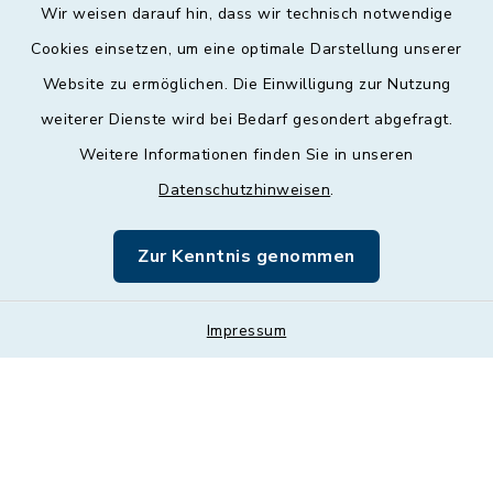
Wir weisen darauf hin, dass wir technisch notwendige
Cookies einsetzen, um eine optimale Darstellung unserer
Website zu ermöglichen. Die Einwilligung zur Nutzung
Kontakt
weiterer Dienste wird bei Bedarf gesondert abgefragt.
Weitere Informationen finden Sie in unseren
Barrierefreiheit
Datenschutzhinweisen
.
Datenschutz
Zur Kenntnis genommen
Impressum
Impressum
Sitemap
Cookie-Einstellungen