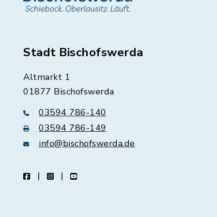
Stadt Bischofswerda
Altmarkt 1
01877 Bischofswerda
03594 786-140
03594 786-149
info@bischofswerda.de
facebook
instagram
youtube