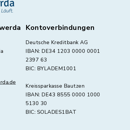
swerda
Kontoverbindungen
Deutsche Kreditbank AG
da
IBAN: DE34 1203 0000 0001
2397 63
BIC: BYLADEM1001
rda.de
Kreissparkasse Bautzen
IBAN: DE43 8555 0000 1000
5130 30
BIC: SOLADES1BAT