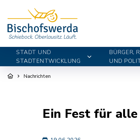
STADT UND
BÜRGER, 
STADTENTWICKLUNG
UND POLIT
Nachrichten
Ein Fest für al
19.06.2026