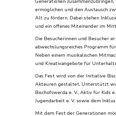
Generationen zusammenzubringen,
ermöglichen und den Austausch zw
Alt zu fördern. Dabei stehen Inklusio
und ein offenes Miteinander im Mit
Die Besucherinnen und Besucher er
abwechslungsreiches Programm für 
Neben einem musikalischen Mitmach
und Kreativangebote für Unterhaltu
Das Fest wird von der Initiative Bi
Akteuren gestaltet. Unterstützt w
Bischofswerda e. V., Aktiv für Kids
Jugendarbeit e. V. sowie dem Inklu
Mit dem Fest der Generationen möch