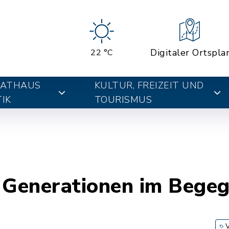
Digitaler Ortspla
22 °C
RATHAUS
KULTUR, FREIZEIT UND
IK
TOURISMUS
le Generationen im Beg