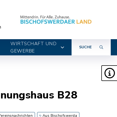
n
WIRTSCHAFT UND
SUCHE
GEWERBE
egnungshaus B28
Vereinsnachrichten
Aus Bischofswerda