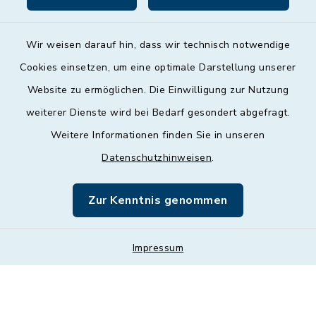
Wir weisen darauf hin, dass wir technisch notwendige
Cookies einsetzen, um eine optimale Darstellung unserer
Website zu ermöglichen. Die Einwilligung zur Nutzung
Kontakt
weiterer Dienste wird bei Bedarf gesondert abgefragt.
Weitere Informationen finden Sie in unseren
Barrierefreiheit
Datenschutzhinweisen
.
Datenschutz
Zur Kenntnis genommen
Impressum
Impressum
Sitemap
Cookie-Einstellungen