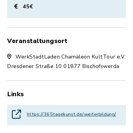
45€
Veranstaltungsort
WerkStadtLaden Chamäleon KultTour e.V.
Dresdener Straße 10 01877 Bischofswerda
Links
https://365tagekunst.de/weiterbildung/