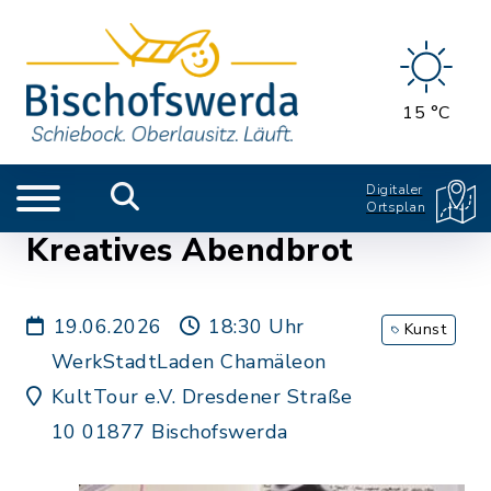
15 °C
Digitaler
Ortsplan
Kreatives Abendbrot
19.06.2026
18:30 Uhr
Kunst
WerkStadtLaden Chamäleon
KultTour e.V. Dresdener Straße
10 01877 Bischofswerda