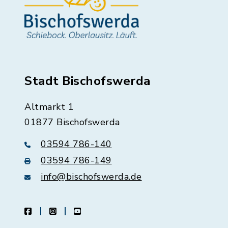
Stadt Bischofswerda
Altmarkt 1
01877 Bischofswerda
03594 786-140
03594 786-149
info@bischofswerda.de
facebook
instagram
youtube