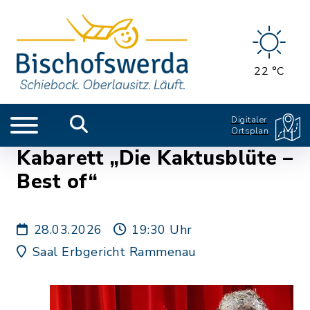
22 °C
Digitaler
Ortsplan
Kabarett „Die Kaktusblüte –
Best of“
28.03.2026
19:30 Uhr
Saal Erbgericht Rammenau