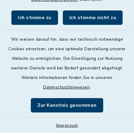
Freitag
09:00 - 12:00 Uhr
Ich stimme zu
Ich stimme nicht zu
Wir weisen darauf hin, dass wir technisch notwendige
Cookies einsetzen, um eine optimale Darstellung unserer
Website zu ermöglichen. Die Einwilligung zur Nutzung
Kontakt
weiterer Dienste wird bei Bedarf gesondert abgefragt.
Weitere Informationen finden Sie in unseren
Barrierefreiheit
Datenschutzhinweisen
.
Datenschutz
Zur Kenntnis genommen
Impressum
Impressum
Sitemap